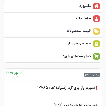
داشبورد
مشخصات
قیمت محصولات
موجودی‌های بار
درخواست‌های خرید
16 مهر، 1399
ورق گرم (سیاه)
6 سال پیش
صورت بار ورق گرم (سیاه) کد : 17765