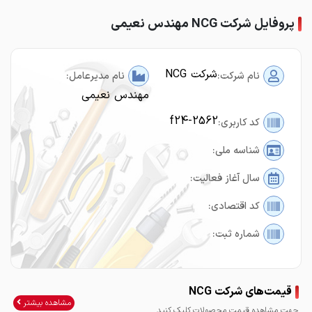
پروفایل شرکت NCG مهندس نعیمی
شرکت NCG
نام شرکت:
نام مدیرعامل:
مهندس نعیمی
f24-2562
کد کاربری:
شناسه ملی:
سال آغاز فعالیت:
کد اقتصادی:
شماره ثبت:
قیمت‌های شرکت NCG
مشاهده بیشتر
جهت مشاهده قیمت محصولات کلیک کنید.