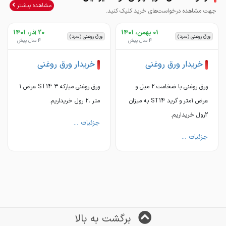
مشاهده بیشتر
جهت مشاهده درخواست‌های خرید کلیک کنید.
01 بهمن، 1401
20 آذر، 1401
ورق روغنی (سرد)
ورق روغنی (سرد)
4 سال پیش
4 سال پیش
خریدار ورق روغنی
خریدار ورق روغنی
ورق روغنی با ضخامت 2 میل و
ورق روغنی مبارکه ST14 ۳ عرض ۱
عرض 1متر و گرید ST14 به میزان
متر ،۲ رول خریداریم.
2رول خریداریم.
جزئیات ...
جزئیات ...
برگشت به بالا