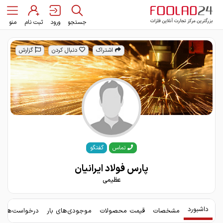
جستجو
ورود
ثبت نام
منو
اشتراک
دنبال کردن
گزارش
گفتگو
تماس
پارس فولاد ایرانیان
عظیمی
داشبورد
مشخصات
قیمت محصولات
موجودی‌های بار
درخواست‌های 