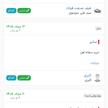
طیف صنعت فولاد . محیا فولاد نقش جهان
گفتگو
تماس
سید علی موسوی
12 مرداد، 1405
سایر
3 روز پیش
سایر
خرید سفاله آهن
جزئیات ...
اکبری
گفتگو
تماس
اکبری
11 مرداد، 1405
ورق روغنی (سرد)
4 روز پیش