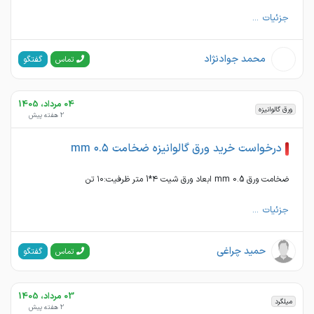
جزئیات ...
محمد جوادنژاد
گفتگو
تماس
04 مرداد، 1405
ورق گالوانیزه
2 هفته پیش
درخواست خرید ورق گالوانیزه ضخامت ۰.۵ mm
ضخامت ورق 0.5 mm ابعاد ورق شیت ۴*1 متر ظرفیت:۱۰ تن
جزئیات ...
حمید چراغی
گفتگو
تماس
03 مرداد، 1405
میلگرد
2 هفته پیش