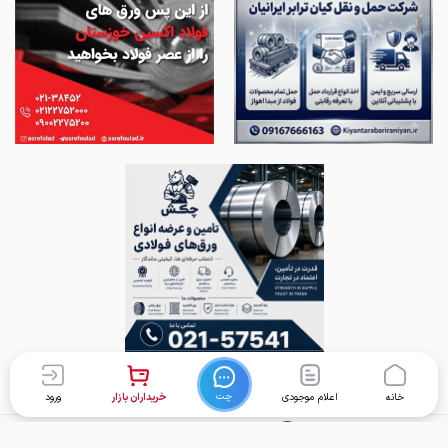
چت
خانه
اعلام موجودی
خریداران بازار
ورود
برگشت به بالا