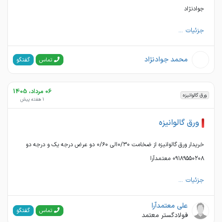
جوادنژاد
جزئیات ...
محمد جوادنژاد
گفتگو
تماس
06 مرداد، 1405
ورق گالوانیزه
1 هفته پیش
ورق گالوانیزه
خریدار ورق گالوانیزه از ضخامت ۰/۳۰الی ۰/۶۰ دو عرض درجه یک و درجه دو
۰۹۱۸۹۵۵۰۲۰۸ معتمدآرا
جزئیات ...
علی معتمدآرا
گفتگو
تماس
فولادگستر معتمد