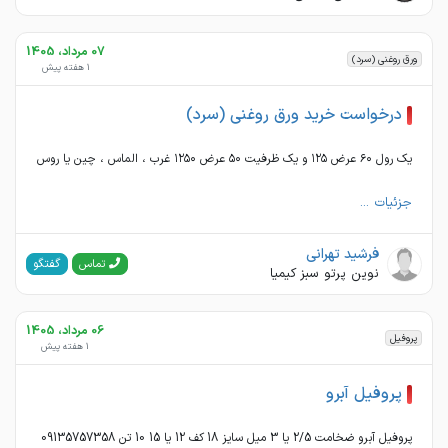
07 مرداد، 1405
ورق روغنی (سرد)
1 هفته پیش
درخواست خرید ورق روغنی (سرد)
یک رول ۶۰ عرض ۱۲۵ و یک ظرفیت ۵۰ عرض ۱۲۵۰ غرب ، الماس ، چین یا روس
جزئیات ...
فرشید تهرانی
گفتگو
تماس
نوین پرتو سبز کیمیا
06 مرداد، 1405
پروفیل
1 هفته پیش
پروفیل آبرو
پروفیل آبرو ضخامت 2/5 یا 3 میل سایز 18 کف 12 یا 15 10 تن 09135757358