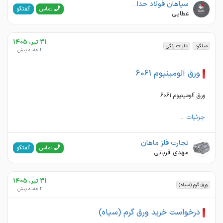
سپاهان فولاد حداد کچو
گفتگو
تماس
عطایی
31 تیر، 1405
میلگرد
فلزات رنگی
2 هفته پیش
ورق آلومینیوم 6061
ورق آلومینیوم 6061
جزئیات ...
تجارت فلز ماهان
گفتگو
تماس
مهدی قربانی
31 تیر، 1405
ورق گرم (سیاه)
2 هفته پیش
درخواست خرید ورق گرم (سیاه)